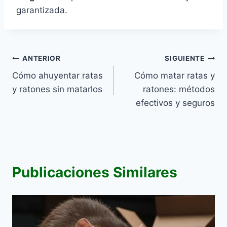
garantizada.
Navegación
ANTERIOR
SIGUIENTE
Cómo ahuyentar ratas
Cómo matar ratas y
de
y ratones sin matarlos
ratones: métodos
entradas
efectivos y seguros
Publicaciones Similares