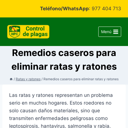
Saltar
Teléfono/WhatsApp
: 977 404 713
al
contenido
Menú
Remedios caseros para
eliminar ratas y ratones
/
Ratas y ratones
/
Remedios caseros para eliminar ratas y ratones
Las ratas y ratones representan un problema
serio en muchos hogares. Estos roedores no
solo causan daños materiales, sino que
transmiten enfermedades peligrosas como
leptospirosis, hantavirus, salmonella y rabia.