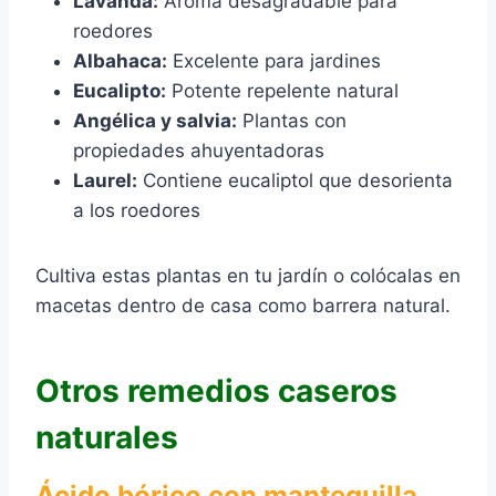
Lavanda:
Aroma desagradable para
roedores
Albahaca:
Excelente para jardines
Eucalipto:
Potente repelente natural
Angélica y salvia:
Plantas con
propiedades ahuyentadoras
Laurel:
Contiene eucaliptol que desorienta
a los roedores
Cultiva estas plantas en tu jardín o colócalas en
macetas dentro de casa como barrera natural.
Otros remedios caseros
naturales
Ácido bórico con mantequilla