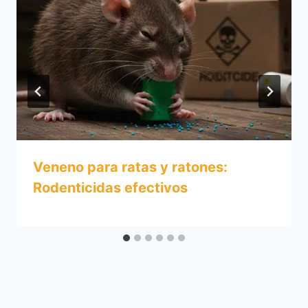
Veneno para ratas y ratones:
Rodenticidas efectivos