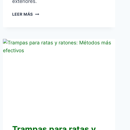
exteriores.
CÓMO
LEER MÁS
ELIMINAR
RATAS
DEL
JARDÍN:
MÉTODOS
EFECTIVOS
Trampas para ratas y