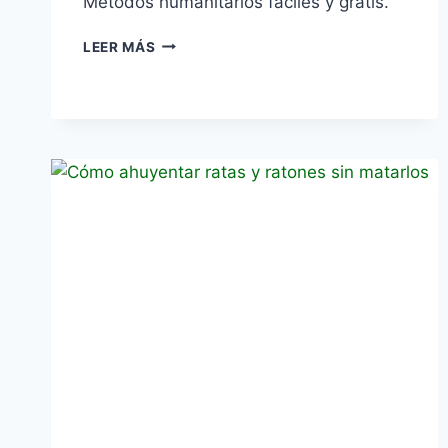
Métodos humanitarios fáciles y gratis.
TRAMPAS
LEER MÁS
CASERAS
PARA
CAPTURAR
RATAS
VIVAS
SIN
MATARLAS