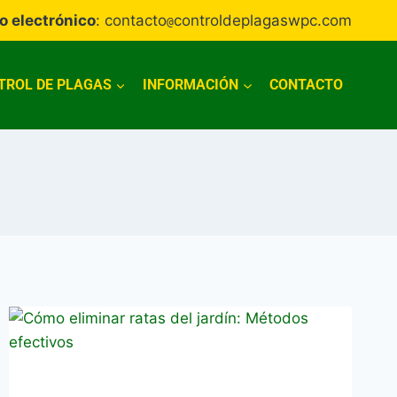
o electrónico
: contacto
controldeplagaswpc.com
@
TROL DE PLAGAS
INFORMACIÓN
CONTACTO