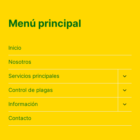
SEÑALES,
DETECCIÓN
Menú principal
Inicio
Nosotros
Altern
Servicios principales
menú
hijo
Altern
Control de plagas
menú
hijo
Altern
Información
menú
hijo
Contacto