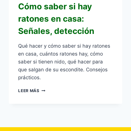
Cómo saber si hay
ratones en casa:
Señales, detección
Qué hacer y cómo saber si hay ratones
en casa, cuántos ratones hay, cómo
saber si tienen nido, qué hacer para
que salgan de su escondite. Consejos
prácticos.
CÓMO
LEER MÁS
SABER
SI
HAY
RATONES
EN
CASA: