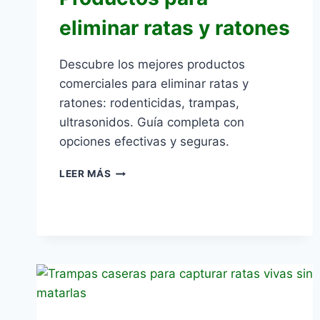
eliminar ratas y ratones
Descubre los mejores productos
comerciales para eliminar ratas y
ratones: rodenticidas, trampas,
ultrasonidos. Guía completa con
opciones efectivas y seguras.
PRODUCTOS
LEER MÁS
PARA
ELIMINAR
RATAS
Y
RATONES