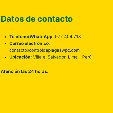
Datos de contacto
Teléfono/WhatsApp
: 977 404 713
Correo electrónico
:
contacto
controldeplagaswpc.com
@
Ubicación:
Villa el Salvador, Lima - Perú
ar
Atención las 24 horas.
ar
ar