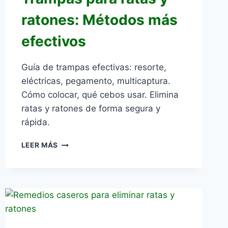
ratones: Métodos más
efectivos
Guía de trampas efectivas: resorte,
eléctricas, pegamento, multicaptura.
Cómo colocar, qué cebos usar. Elimina
ratas y ratones de forma segura y
rápida.
TRAMPAS
LEER MÁS
PARA
RATAS
Y
RATONES:
MÉTODOS
MÁS
EFECTIVOS