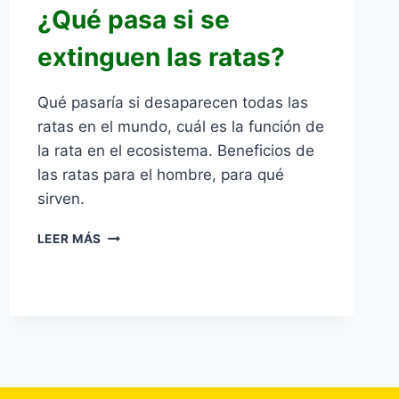
¿Qué pasa si se
extinguen las ratas?
Qué pasaría si desaparecen todas las
ratas en el mundo, cuál es la función de
la rata en el ecosistema. Beneficios de
las ratas para el hombre, para qué
sirven.
¿QUÉ
LEER MÁS
PASA
SI
SE
EXTINGUEN
LAS
RATAS?