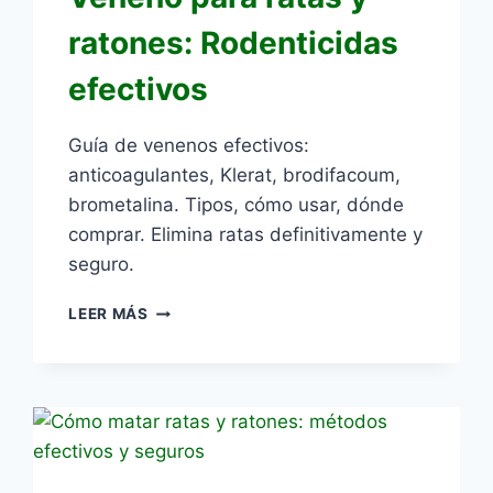
ratones: Rodenticidas
efectivos
Guía de venenos efectivos:
anticoagulantes, Klerat, brodifacoum,
brometalina. Tipos, cómo usar, dónde
comprar. Elimina ratas definitivamente y
seguro.
VENENO
LEER MÁS
PARA
RATAS
Y
RATONES:
RODENTICIDAS
EFECTIVOS