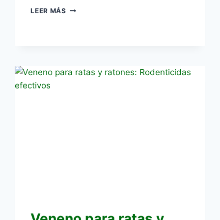
INFORMACIÓN
LEER MÁS
SOBRE
RATAS
Y
RATONES:
GUÍA
COMPLETA
Veneno para ratas y