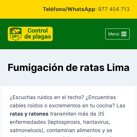
Saltar
Teléfono/WhatsApp
: 977 404 713
al
contenido
Menú
Fumigación de ratas Lima
¿Escuchas ruidos en el techo? ¿Encuentras
cables roídos o excrementos en tu cocina? Las
ratas y ratones
transmiten más de 35
enfermedades (leptospirosis, hantavirus,
salmonelosis), contaminan alimentos y se