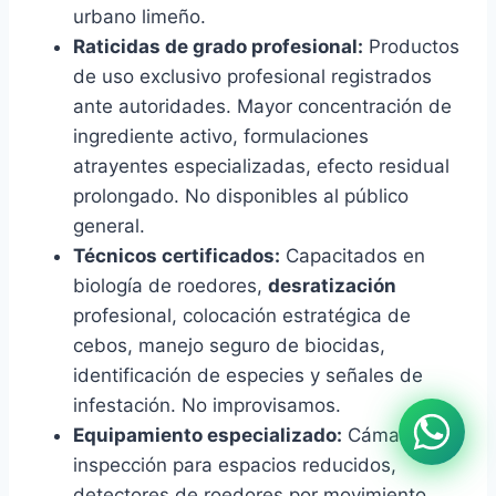
urbano limeño.
Raticidas de grado profesional:
Productos
de uso exclusivo profesional registrados
ante autoridades. Mayor concentración de
ingrediente activo, formulaciones
atrayentes especializadas, efecto residual
prolongado. No disponibles al público
general.
Técnicos certificados:
Capacitados en
biología de roedores,
desratización
profesional, colocación estratégica de
cebos, manejo seguro de biocidas,
identificación de especies y señales de
infestación. No improvisamos.
Equipamiento especializado:
Cámaras de
inspección para espacios reducidos,
detectores de roedores por movimiento,