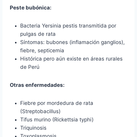
Peste bubónica:
Bacteria Yersinia pestis transmitida por
pulgas de rata
Síntomas: bubones (inflamación ganglios),
fiebre, septicemia
Histórica pero aún existe en áreas rurales
de Perú
Otras enfermedades:
Fiebre por mordedura de rata
(Streptobacillus)
Tifus murino (Rickettsia typhi)
Triquinosis
Toxoplasmosis