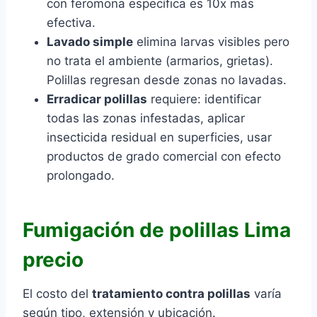
con feromona específica es 10x más
efectiva.
Lavado simple
elimina larvas visibles pero
no trata el ambiente (armarios, grietas).
Polillas regresan desde zonas no lavadas.
Erradicar polillas
requiere: identificar
todas las zonas infestadas, aplicar
insecticida residual en superficies, usar
productos de grado comercial con efecto
prolongado.
Fumigación de polillas Lima
precio
El costo del
tratamiento contra polillas
varía
según tipo, extensión y ubicación.