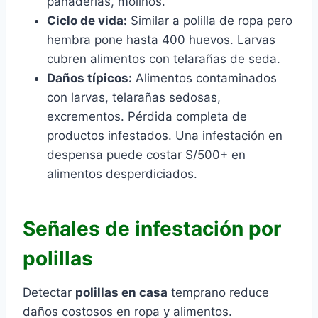
panaderías, molinos.
Ciclo de vida:
Similar a polilla de ropa pero
hembra pone hasta 400 huevos. Larvas
cubren alimentos con telarañas de seda.
Daños típicos:
Alimentos contaminados
con larvas, telarañas sedosas,
excrementos. Pérdida completa de
productos infestados. Una infestación en
despensa puede costar S/500+ en
alimentos desperdiciados.
Señales de infestación por
polillas
Detectar
polillas en casa
temprano reduce
daños costosos en ropa y alimentos.