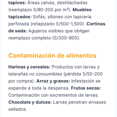
tapices:
Áreas calvas, deshilachadas
(reemplazo S/80-200 por m²).
Muebles
tapizados:
Sofás, sillones con tapicería
perforada (retapizado S/500-1,500).
Cortinas
de seda:
Agujeros visibles que obligan
reemplazo completo (S/300-800).
Contaminación de alimentos
Harinas y cereales:
Productos con larvas y
telarañas no consumibles (pérdida S/50-200
por compra).
Arroz y granos:
Infestación se
expande a toda la despensa.
Frutos secos:
Contaminación con excrementos de larvas.
Chocolate y dulces:
Larvas penetran envases
sellados.