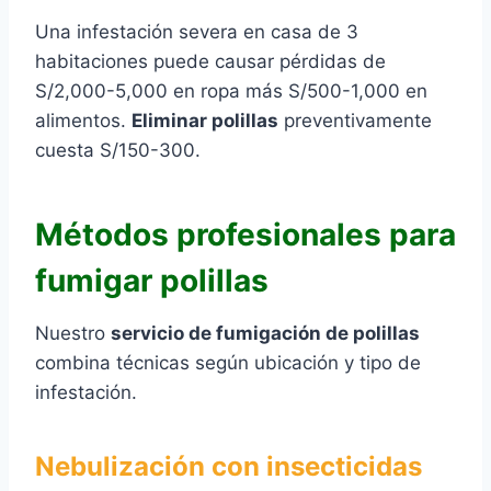
Una infestación severa en casa de 3
habitaciones puede causar pérdidas de
S/2,000-5,000 en ropa más S/500-1,000 en
alimentos.
Eliminar polillas
preventivamente
cuesta S/150-300.
Métodos profesionales para
fumigar polillas
Nuestro
servicio de fumigación de polillas
combina técnicas según ubicación y tipo de
infestación.
Nebulización con insecticidas