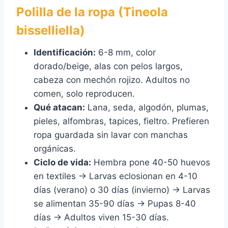
Polilla de la ropa (Tineola
bisselliella)
Identificación:
6-8 mm, color
dorado/beige, alas con pelos largos,
cabeza con mechón rojizo. Adultos no
comen, solo reproducen.
Qué atacan:
Lana, seda, algodón, plumas,
pieles, alfombras, tapices, fieltro. Prefieren
ropa guardada sin lavar con manchas
orgánicas.
Ciclo de vida:
Hembra pone 40-50 huevos
en textiles → Larvas eclosionan en 4-10
días (verano) o 30 días (invierno) → Larvas
se alimentan 35-90 días → Pupas 8-40
días → Adultos viven 15-30 días.