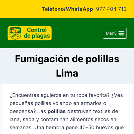
Saltar
Teléfono/WhatsApp
: 977 404 713
al
contenido
Menú
Fumigación de polillas
Lima
¿Encuentras agujeros en tu ropa favorita? ¿Ves
pequeñas polillas volando en armarios o
despensa? Las
polillas
destruyen textiles de
lana, seda y contaminan alimentos secos en
semanas. Una hembra pone 40-50 huevos que