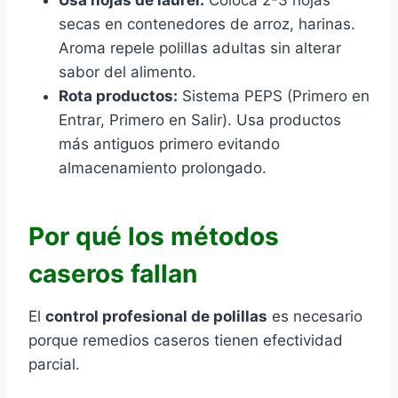
Usa hojas de laurel:
Coloca 2-3 hojas
secas en contenedores de arroz, harinas.
Aroma repele polillas adultas sin alterar
sabor del alimento.
Rota productos:
Sistema PEPS (Primero en
Entrar, Primero en Salir). Usa productos
más antiguos primero evitando
almacenamiento prolongado.
Por qué los métodos
caseros fallan
El
control profesional de polillas
es necesario
porque remedios caseros tienen efectividad
parcial.