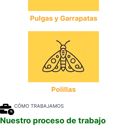
Pulgas
y
Garrapatas
Polillas
CÓMO TRABAJAMOS
Nuestro proceso de trabajo