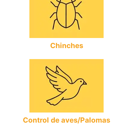
Chinches
Control de aves/Palomas