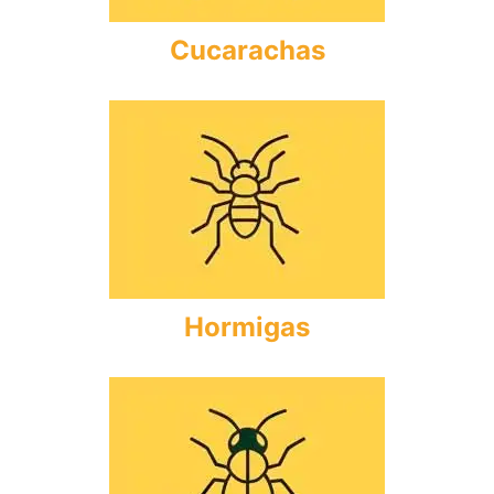
Cucarachas
Hormigas