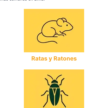
Ratas y Ratones