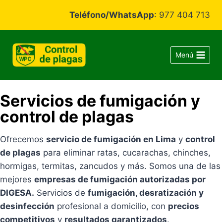
Teléfono/WhatsApp
: 977 404 713
Menú
Servicios de fumigación y
control de plagas
Ofrecemos
servicio de fumigación en Lima
y
control
de plagas
para eliminar ratas, cucarachas, chinches,
hormigas, termitas, zancudos y más. Somos una de las
mejores
empresas de fumigación autorizadas por
DIGESA.
Servicios de
fumigación, desratización y
desinfección
profesional a domicilio, con
precios
competitivos
y
resultados garantizados
.