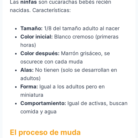
Las
ninfas
son cucarachas bebés recién
nacidas. Características:
Tamaño:
1/8 del tamaño adulto al nacer
Color inicial:
Blanco cremoso (primeras
horas)
Color después:
Marrón grisáceo, se
oscurece con cada muda
Alas:
No tienen (solo se desarrollan en
adultos)
Forma:
Igual a los adultos pero en
miniatura
Comportamiento:
Igual de activas, buscan
comida y agua
El proceso de muda