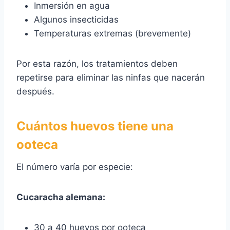
Inmersión en agua
Algunos insecticidas
Temperaturas extremas (brevemente)
Por esta razón, los tratamientos deben
repetirse para eliminar las ninfas que nacerán
después.
Cuántos huevos tiene una
ooteca
El número varía por especie:
Cucaracha alemana:
30 a 40 huevos por ooteca