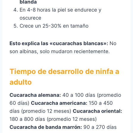
blanda
En 4-8 horas la piel se endurece y
oscurece
Crece un 25-30% en tamaño
Esto explica las «cucarachas blancas»:
No
son albinas, solo mudaron recientemente.
Tiempo de desarrollo de ninfa a
adulto
Cucaracha alemana:
40 a 100 días (promedio
60 días)
Cucaracha americana:
150 a 450
días (promedio 12 meses)
Cucaracha oriental:
180 a 800 días (promedio 12 meses)
Cucaracha de banda marrón:
90 a 270 días