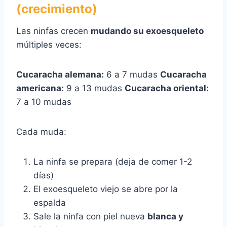
(crecimiento)
Las ninfas crecen
mudando su exoesqueleto
múltiples veces:
Cucaracha alemana:
6 a 7 mudas
Cucaracha
americana:
9 a 13 mudas
Cucaracha oriental:
7 a 10 mudas
Cada muda:
La ninfa se prepara (deja de comer 1-2
días)
El exoesqueleto viejo se abre por la
espalda
Sale la ninfa con piel nueva
blanca y