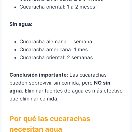
Cucaracha oriental: 1 a 2 meses
Sin agua:
Cucaracha alemana: 1 semana
Cucaracha americana: 1 mes
Cucaracha oriental: 2 semanas
Conclusión importante:
Las cucarachas
pueden sobrevivir sin comida, pero
NO sin
agua
. Eliminar fuentes de agua es más efectivo
que eliminar comida.
Por qué las cucarachas
necesitan agua